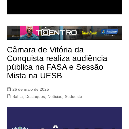
Câmara de Vitória da
Conquista realiza audiência
pública na FASA e Sessão
Mista na UESB
26 de maio de 2025
Bahia
,
Destaques
,
Notícias
,
Sudoeste