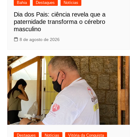
Bahia
Destaques
Notícias
Dia dos Pais: ciência revela que a
paternidade transforma o cérebro
masculino
8 de agosto de 2026
Destaques
Notícias
Vitória da Conquista