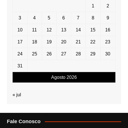
1
2
3
4
5
6
7
8
9
10
11
12
13
14
15
16
17
18
19
20
21
22
23
24
25
26
27
28
29
30
31
Agosto 2026
« jul
Fale Conosco