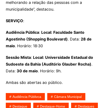
melhorando a relação das pessoas com a
municipalidade”, destacou.
SERVIÇO
:
Audiência Pública
:
Local: Faculdade Santo
Agostinho (Shopping Boulevard)
. Data:
28 de
maio
. Horário: 18:30
Sessão Mista
:
Local: Universidade Estadual do
Sudoeste da Bahia (Auditório Glauber Rocha)
.
Data:
30 de maio
. Horário: 9h.
Ambas são abertas ao público.
Audiência Públivca
Câmara Municipal
Destaque
Destaque-Home
Destaques