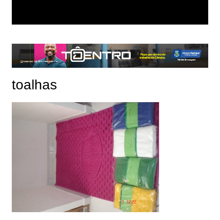
toalhas