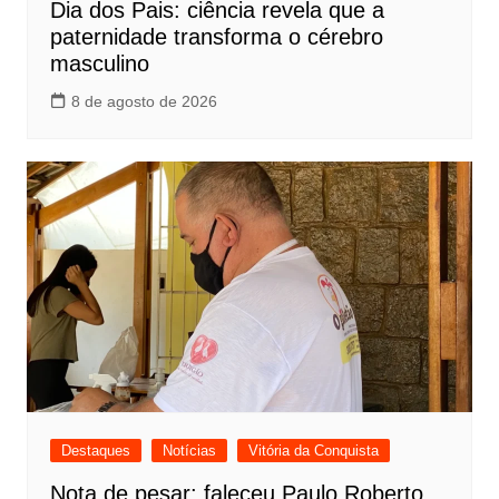
Dia dos Pais: ciência revela que a
paternidade transforma o cérebro
masculino
8 de agosto de 2026
Destaques
Notícias
Vitória da Conquista
Nota de pesar: faleceu Paulo Roberto